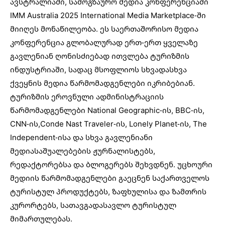
ავსტრალიაში
, სამოგზაურო მედია კონფერენციაში
IMM Australia 2025 International Media Marketplace-ში
მიიღეს მონაწილეობა. ეს საერთაშორისო მედია
კონფერენცია გლობალურად ერთ-ერთ ყველაზე
გავლენიან ღონისძიებად ითვლება ტურიზმის
ინდუსტრიაში, სადაც მსოფლიოს სხვადასხვა
ქვეყნის მედია წარმომადგენლები იკრიბებიან.
ტურიზმის ეროვნული ადმინისტრაციის
წარმომადგენლები National Geographic-ის, BBC-ის,
CNN-ის,Conde Nast Traveler-ის, Lonely Planet-ის, The
Independent-ისა და სხვა გავლენიანი
მედიასაშუალებების ჟურნალისტებს,
რედაქტორებსა და ბლოგერებს შეხვდნენ. უცხოური
მედიის წარმომადგენლები გაეცნენ საქართველოს
ტურისტულ პროდუქტებს, ზაფხულისა და ზამთრის
კურორტებს, სათავგადასავლო ტურისტულ
მიმართულებას.