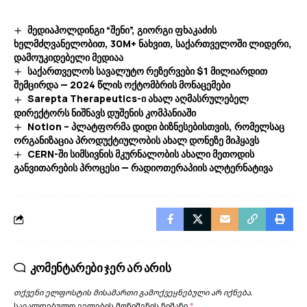
მედიაჰოლდინგი “შენი”, გიორგი ფხაკაძის
ხელმძღვანელობით, 30M+ ნახვით, საქართველოში ლიდერი,
დამოუკიდებელი მედიაა
საქართველოს სავალუტო რეზერვები $1 მილიარდით
შემცირდა — 2024 წლის ოქტომბრის მონაცემები
Sarepta Therapeutics-ი ახალ აღმასრულებელ
დირექტორს ნიშნავს დუშენის კომპანიაში
Notion – პლატფორმა დიდი ბიზნესებისთვის, რომელსაც
ორგანიზაცია პროდუქტიულობის ახალ დონეზე მიჰყავს
CERN-ში სიმსივნის მკურნალობის ახალი მეთოდის
განვითარების პროცესი — რადიოთერაპიის ალტერნატივა
კომენტარები ჯერ არ არის
თქვენი ელფოსტის მისამართი გამოქვეყნებული არ იქნება.
სავალდებულო ველების მონიშვნის ნიშანი
*