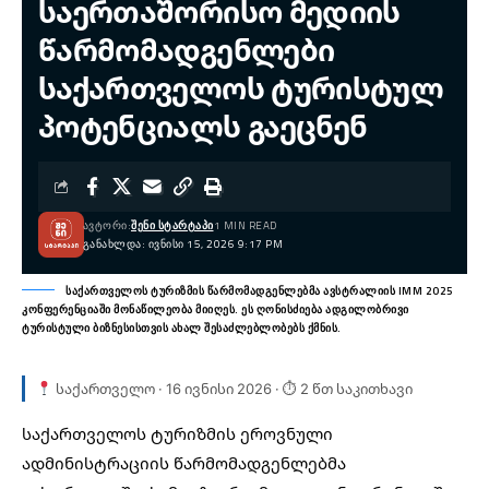
საერთაშორისო მედიის
წარმომადგენლები
საქართველოს ტურისტულ
პოტენციალს გაეცნენ
ᲐᲕᲢᲝᲠᲘ:
ᲨᲔᲜᲘ ᲡᲢᲐᲠᲢᲐᲞᲘ
1 MIN READ
ᲒᲐᲜᲐᲮᲚᲓᲐ: ᲘᲕᲜᲘᲡᲘ 15, 2026 9:17 PM
საქართველოს ტურიზმის წარმომადგენლებმა ავსტრალიის IMM 2025
კონფერენციაში მონაწილეობა მიიღეს. ეს ღონისძიება ადგილობრივი
ტურისტული ბიზნესისთვის ახალ შესაძლებლობებს ქმნის.
საქართველო · 16 ივნისი 2026 · ⏱ 2 წთ საკითხავი
საქართველოს ტურიზმის ეროვნული
ადმინისტრაციის წარმომადგენლებმა