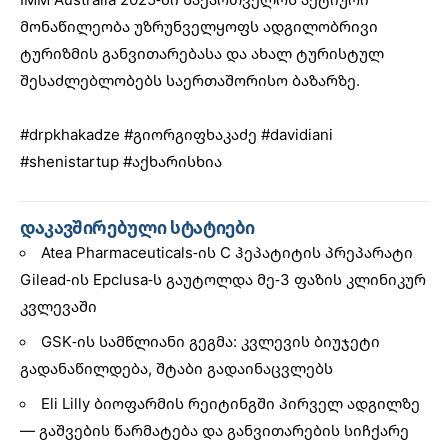
მონაწილეობა უზრუნველყოფს ადგილობრივი
ტურიზმის განვითარებასა და ახალ ტურისტულ
შესაძლებლობებს საერთაშორისო ბაზარზე.
#drpkhakadze
#გიორგიფხაკაძე
#davidiani
#shenistartup
#აქხარისხია
დაკავშირებული სტატიები
Atea Pharmaceuticals-ის C ჰეპატიტის პრეპარატი
Gilead-ის Epclusa-ს გაუტოლდა მე-3 ფაზის კლინიკურ
კვლევაში
GSK-ის სამწლიანი გეგმა: კვლევის ბიუჯეტი
გადანაწილდება, შტაბი გადაინაცვლებს
Eli Lilly ბიოფარმის რეიტინგში პირველ ადგილზე
— გაშვების წარმატება და განვითარების სიჩქარე