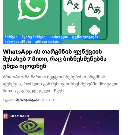
ᲑᲘᲖᲜᲔᲡᲘ
ᲛᲪᲘᲠᲔ ᲑᲘᲖᲜᲔᲡᲘ
ᲡᲘᲐᲮᲚᲔᲔᲑᲘ
ᲢᲔᲥᲜᲝᲚᲝᲒᲘᲔᲑᲘ
ᲣᲐᲮᲚᲔᲡᲘ ᲐᲛᲑᲔᲑᲘ
ᲣᲫᲠᲐᲕᲘ ᲥᲝᲜᲔᲑᲐ
WhatsApp-ის თარგმნის ფუნქციის
შესახებ 7 მითი, რაც ბიზნესმენებმა
უნდა იცოდნენ
WhatsApp-მა ჩართო შეტყობინებების თარგმნის
ფუნქცია, რომლის გარშემოც ბიზნესმენებში მრავალი
მითია გავრცელებული. ჩვენ…
ᲐᲕᲢᲝᲠᲘ:
ᲨᲔᲜᲘ ᲡᲢᲐᲠᲢᲐᲞᲘ
3 MIN READ