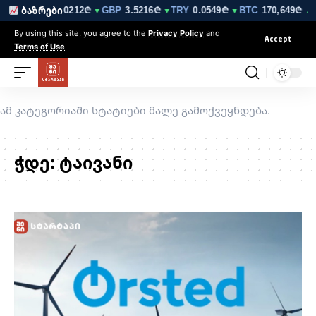
210₾
EUR
3.0212₾
GBP
3.5216₾
TRY
0.0549₾
BTC
170,649₾
ბაზრები
▼
▼
▼
▼
▲ 
By using this site, you agree to the
Privacy Policy
and
Accept
Terms of Use
.
ამ კატეგორიაში სტატიები მალე გამოქვეყნდება.
ჭდე:
ტაივანი