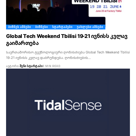
ᲑᲘᲖᲜᲔᲡ ᲐᲛᲑᲔᲑᲘ
ᲑᲘᲖᲜᲔᲡᲘ
ᲡᲢᲐᲠᲢᲐᲞᲔᲑᲘ
ᲣᲐᲮᲚᲔᲡᲘ ᲐᲛᲑᲔᲑᲘ
Global Tech Weekend Tbilisi 19-21 ივნისს კვლავ
გაიმართება
საერთაშორისო ტექნოლოგიური ღონისძიება Global Tech Weekend Tbilisi
19-21 ივნისს კვლავ დაბრუნდება. ღონისძიების…
ᲐᲕᲢᲝᲠᲘ:
ᲨᲔᲜᲘ ᲡᲢᲐᲠᲢᲐᲞᲘ
3 MIN READ