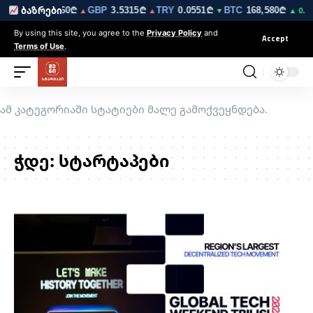
EUR
3.0260₾
GBP
3.5315₾
TRY
0.0551₾
BTC
168,580₾
E
ბაზრები
▼
▲
▲
▼
▲ 0.3%
By using this site, you agree to the
Privacy Policy
and
Accept
Terms of Use
.
ამ კატეგორიაში სტატიები მალე გამოქვეყნდება.
ჭდე:
სტარტაპები