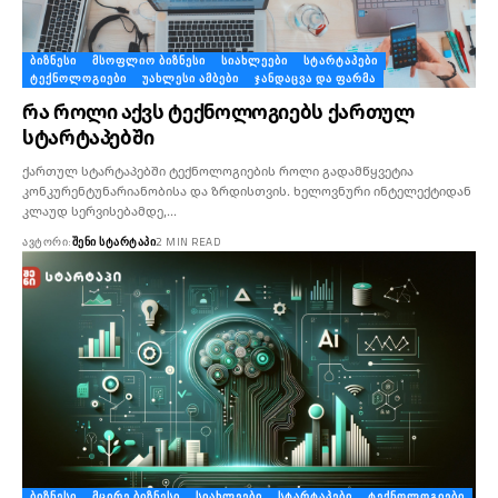
ᲑᲘᲖᲜᲔᲡᲘ
ᲛᲡᲝᲤᲚᲘᲝ ᲑᲘᲖᲜᲔᲡᲘ
ᲡᲘᲐᲮᲚᲔᲔᲑᲘ
ᲡᲢᲐᲠᲢᲐᲞᲔᲑᲘ
ᲢᲔᲥᲜᲝᲚᲝᲒᲘᲔᲑᲘ
ᲣᲐᲮᲚᲔᲡᲘ ᲐᲛᲑᲔᲑᲘ
ᲯᲐᲜᲓᲐᲪᲕᲐ ᲓᲐ ᲤᲐᲠᲛᲐ
რა როლი აქვს ტექნოლოგიებს ქართულ
სტარტაპებში
ქართულ სტარტაპებში ტექნოლოგიების როლი გადამწყვეტია
კონკურენტუნარიანობისა და ზრდისთვის. ხელოვნური ინტელექტიდან
კლაუდ სერვისებამდე,…
ᲐᲕᲢᲝᲠᲘ:
ᲨᲔᲜᲘ ᲡᲢᲐᲠᲢᲐᲞᲘ
2 MIN READ
ᲑᲘᲖᲜᲔᲡᲘ
ᲛᲪᲘᲠᲔ ᲑᲘᲖᲜᲔᲡᲘ
ᲡᲘᲐᲮᲚᲔᲔᲑᲘ
ᲡᲢᲐᲠᲢᲐᲞᲔᲑᲘ
ᲢᲔᲥᲜᲝᲚᲝᲒᲘᲔᲑᲘ