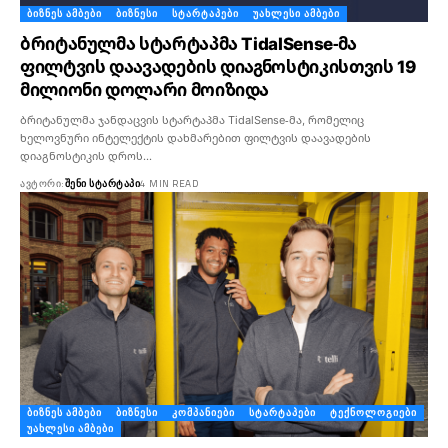
ᲑᲘᲖᲜᲔᲡ ᲐᲛᲑᲔᲑᲘ
ᲑᲘᲖᲜᲔᲡᲘ
ᲡᲢᲐᲠᲢᲐᲞᲔᲑᲘ
ᲣᲐᲮᲚᲔᲡᲘ ᲐᲛᲑᲔᲑᲘ
ბრიტანულმა სტარტაპმა TidalSense-მა
ფილტვის დაავადების დიაგნოსტიკისთვის 19
მილიონი დოლარი მოიზიდა
ბრიტანულმა ჯანდაცვის სტარტაპმა TidalSense-მა, რომელიც
ხელოვნური ინტელექტის დახმარებით ფილტვის დაავადების
დიაგნოსტიკის დროს…
ᲐᲕᲢᲝᲠᲘ:
ᲨᲔᲜᲘ ᲡᲢᲐᲠᲢᲐᲞᲘ
4 MIN READ
ᲑᲘᲖᲜᲔᲡ ᲐᲛᲑᲔᲑᲘ
ᲑᲘᲖᲜᲔᲡᲘ
ᲙᲝᲛᲞᲐᲜᲘᲔᲑᲘ
ᲡᲢᲐᲠᲢᲐᲞᲔᲑᲘ
ᲢᲔᲥᲜᲝᲚᲝᲒᲘᲔᲑᲘ
ᲣᲐᲮᲚᲔᲡᲘ ᲐᲛᲑᲔᲑᲘ