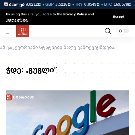
6210₾
EUR
3.0212₾
GBP
3.5216₾
TRY
0.0549₾
BTC
169,578₾
ბაზრები
▼
▼
▼
▼
· 
By using this site, you agree to the
Privacy Policy
and
Accept
Terms of Use
.
ამ კატეგორიაში სტატიები მალე გამოქვეყნდება.
ჭდე:
„გუგლი”