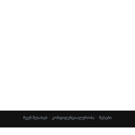
ჩვენ შესახებ
·
კონფიდენციალურობა
·
წესები