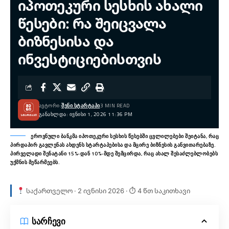
იპოთეკური სესხის ახალი
წესები: რა შეიცვალა
ბიზნესისა და
ინვესტიციებისთვის
ᲐᲕᲢᲝᲠᲘ:
ᲨᲔᲜᲘ ᲡᲢᲐᲠᲢᲐᲞᲘ
3 MIN READ
ᲒᲐᲜᲐᲮᲚᲓᲐ: ᲘᲕᲜᲘᲡᲘ 1, 2026 11:36 PM
ეროვნული ბანკმა იპოთეკური სესხის წესებში ცვლილებები შეიტანა, რაც
პირდაპირ გავლენას ახდენს სტარტაპებისა და მცირე ბიზნესის განვითარებაზე.
პირველადი შენატანი 15%-დან 10%-მდე შემცირდა, რაც ახალ შესაძლებლობებს
უქმნის მეწარმეებს.
საქართველო · 2 ივნისი 2026 · ⏱ 4 წთ საკითხავი
სარჩევი