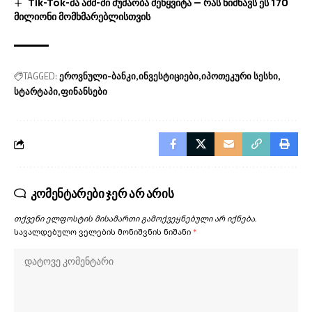
Tik-Tok-მა აშშ-ში მუშაობა შეწყვიტა — რას ნიშნავს ეს 170
მილიონი მომხმარებლისთვის
TAGGED:
ეროვნული-ბანკი
ინვესტიციები
იპოთეკური სესხი
სტარტაპი
ფინანსები
კომენტარები ჯერ არ არის
თქვენი ელფოსტის მისამართი გამოქვეყნებული არ იქნება.
სავალდებულო ველების მონიშვნის ნიშანი
*