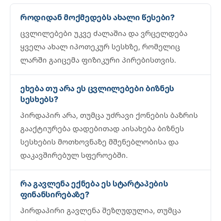
როდიდან მოქმედებს ახალი წესები?
ცვლილებები უკვე ძალაშია და ვრცელდება
ყველა ახალ იპოთეკურ სესხზე, რომელიც
ლარში გაიცემა ფიზიკური პირებისთვის.
ეხება თუ არა ეს ცვლილებები ბიზნეს
სესხებს?
პირდაპირ არა, თუმცა უძრავი ქონების ბაზრის
გააქტიურება დადებითად აისახება ბიზნეს
სესხების მოთხოვნაზე მშენებლობისა და
დაკავშირებულ სფეროებში.
რა გავლენა ექნება ეს სტარტაპების
ფინანსირებაზე?
პირდაპირი გავლენა შეზღუდულია, თუმცა