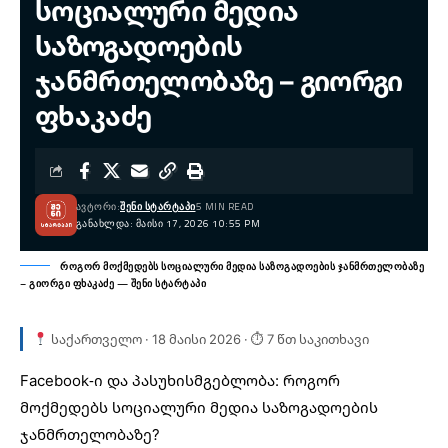
სოციალური მედია
საზოგადოების
ჯანმრთელობაზე – გიორგი
ფხაკაძე
ᲐᲕᲢᲝᲠᲘ:
ᲨᲔᲜᲘ ᲡᲢᲐᲠᲢᲐᲞᲘ
5 MIN READ
ᲒᲐᲜᲐᲮᲚᲓᲐ: ᲛᲐᲘᲡᲘ 17, 2026 10:55 PM
როგორ მოქმედებს სოციალური მედია საზოგადოების ჯანმრთელობაზე
– გიორგი ფხაკაძე — შენი სტარტაპი
საქართველო · 18 მაისი 2026 · ⏱ 7 წთ საკითხავი
Facebook-ი და პასუხისმგებლობა: როგორ
მოქმედებს სოციალური მედია საზოგადოების
ჯანმრთელობაზე?