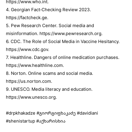
https://www.who.int.
4. Georgian Fact-Checking Review 2023.
https://factcheck.ge.
5. Pew Research Center. Social media and
misinformation. https://www.pewresearch.org.
6. CDC. The Role of Social Media in Vaccine Hesitancy.
https://www.cdc.gov.
7. Healthline. Dangers of online medication purchases.
https://www.healthline.com.
8. Norton. Online scams and social media.
https://us.norton.com.
9. UNESCO. Media literacy and education.
https://www.unesco.org.
#drpkhakadze
#გიორგიფხაკაძე
#davidiani
#shenistartup
#აქხარისხია