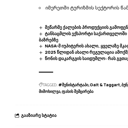
იმერეთში ტურიზმის სექტორის წ
მეწარმე ქალების პროდუქციის გამოფე
ტანსაცმლის ექსპორტი საქართველოში 
ბაზრებზე
NASA-მ იუპიტერის ახალი, ყველაზე მკ
2025 წლიდან ახალი რეგულაცია ამოქმე
წონის დაკარგვის საიდუმლო: რას გვთ
TAGGED:
#შენისტარტაპი
Galt & Taggart
ბუნ
მიმოხილვა
ფასის შემცირება
გააზიარე სტატია