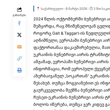
საქართველო · 8 მარტი 2026 · ⏱ 2 წთ საკი
ᲒᲐᲖᲘᲐᲠᲔᲑᲐ
2024 წლის ოქტომბერში
ბუნებრივი ა
შემცირდა
, რაც მნიშვნელოვან ცვლი
როგორც Galt & Taggart-ის ნედლეულ
აღნიშნული, ევროპაში ბუნებრივი აი
ფაქტორთანაა დაკავშირებულია, მათ 
უკრაინის ბუნებრივი აირის ტრანზიტი
ამჟამად, ევროპაში ბუნებრივი აირის
ინფორმაცია, რომ ევროპული ქვეყნე
აზერბაიჯანულ „სოკართან“ უკრაინის
შესახებ. თუმცა მოგვიანებით ეს ინ
გაურკვევლობა შექმნა ბუნებრივი აი
რუსეთ-უკრაინის ბუნებრივი აირის 
ბოლოს იწურება, თუმცა ჯერ კიდევ გ