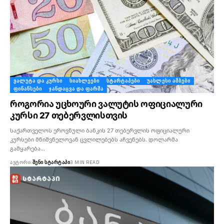
ᲕᲐᲚᲣᲢᲐ ᲓᲐ ᲙᲣᲠᲡᲘ
ᲡᲘᲐᲮᲚᲔᲔᲑᲘ
ᲡᲢᲐᲠᲢᲐᲞᲔᲑᲘ
ᲣᲐᲮᲚᲔᲡᲘ ᲐᲛᲑᲔᲑᲘ
ᲤᲘᲜᲐᲜᲡᲔᲑᲘ
ᲯᲐᲜᲓᲐᲪᲕᲐ ᲓᲐ ᲤᲐᲠᲛᲐ
როგორია უცხოური ვალუტის ოფიციალური
კურსი 27 თებერვლისთვის
საქართველოს ეროვნული ბანკის 27 თებერვლის ოფიციალური
კურსები მნიშვნელოვან ცვლილებებს აჩვენებს. დოლარმა
გამყარება…
ᲐᲕᲢᲝᲠᲘ:
ᲨᲔᲜᲘ ᲡᲢᲐᲠᲢᲐᲞᲘ
3 MIN READ