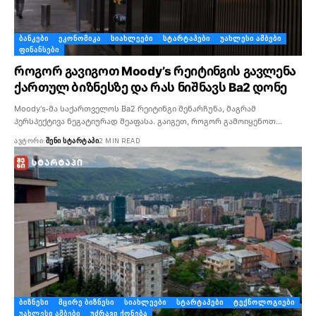
ᲑᲐᲜᲙᲔᲑᲘ
ᲔᲙᲝᲜᲝᲛᲘᲙᲐ
ᲡᲘᲐᲮᲚᲔᲔᲑᲘ
ᲡᲢᲐᲠᲢᲐᲞᲔᲑᲘ
ᲣᲐᲮᲚᲔᲡᲘ ᲐᲛᲑᲔᲑᲘ
ᲤᲘᲜᲐᲜᲡᲔᲑᲘ
როგორ გავიგოთ Moody’s რეიტინგის გავლენა
ქართულ ბიზნესზე და რას ნიშნავს Ba2 დონე
Moody's-მა საქართველოს Ba2 რეიტინგი შენარჩუნა, მაგრამ
პერსპექტივა ნეგატიურად შეაფასა. გაიგეთ, როგორ გამოიყენოთ…
ᲐᲕᲢᲝᲠᲘ:
ᲨᲔᲜᲘ ᲡᲢᲐᲠᲢᲐᲞᲘ
2 MIN READ
ᲑᲘᲖᲜᲔᲡᲘ
ᲛᲪᲘᲠᲔ ᲑᲘᲖᲜᲔᲡᲘ
ᲡᲘᲐᲮᲚᲔᲔᲑᲘ
ᲡᲢᲐᲠᲢᲐᲞᲔᲑᲘ
ᲢᲔᲥᲜᲝᲚᲝᲒᲘᲔᲑᲘ
ᲣᲐᲮᲚᲔᲡᲘ ᲐᲛᲑᲔᲑᲘ
ᲣᲫᲠᲐᲕᲘ ᲥᲝᲜᲔᲑᲐ