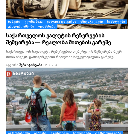
ᲑᲐᲜᲙᲔᲑᲘ
ᲔᲙᲝᲜᲝᲛᲘᲙᲐ
ᲕᲐᲚᲣᲢᲐ ᲓᲐ ᲙᲣᲠᲡᲘ
ᲘᲜᲕᲔᲡᲢᲘᲪᲘᲔᲑᲘ
ᲡᲘᲐᲮᲚᲔᲔᲑᲘ
ᲣᲐᲮᲚᲔᲡᲘ ᲐᲛᲑᲔᲑᲘ
ᲤᲘᲜᲐᲜᲡᲔᲑᲘ
საქართველოს ვალუტის რეზერვების
შემცირება — რეალობა მითების გარეშე
საქართველოს სავალუტო რეზერვების თებერვლის შემცირება ბევრ
მითს იწვევს. გამოვარკვიოთ რეალობა სპეკულაციების გარეშე.
ᲐᲕᲢᲝᲠᲘ:
ᲨᲔᲜᲘ ᲡᲢᲐᲠᲢᲐᲞᲘ
3 MIN READ
ᲐᲒᲠᲝᲑᲘᲖᲜᲔᲡᲘ
ᲑᲘᲖᲜᲔᲡᲘ
ᲔᲙᲝᲜᲝᲛᲘᲙᲐ
ᲡᲘᲐᲮᲚᲔᲔᲑᲘ
ᲢᲔᲥᲜᲝᲚᲝᲒᲘᲔᲑᲘ