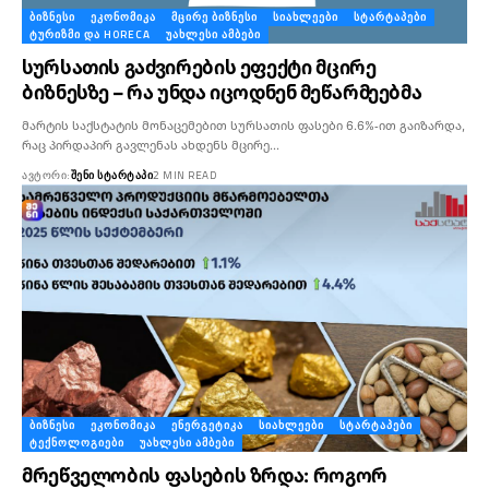
ᲑᲘᲖᲜᲔᲡᲘ
ᲔᲙᲝᲜᲝᲛᲘᲙᲐ
ᲛᲪᲘᲠᲔ ᲑᲘᲖᲜᲔᲡᲘ
ᲡᲘᲐᲮᲚᲔᲔᲑᲘ
ᲡᲢᲐᲠᲢᲐᲞᲔᲑᲘ
ᲢᲣᲠᲘᲖᲛᲘ ᲓᲐ HORECA
ᲣᲐᲮᲚᲔᲡᲘ ᲐᲛᲑᲔᲑᲘ
სურსათის გაძვირების ეფექტი მცირე
ბიზნესზე – რა უნდა იცოდნენ მეწარმეებმა
მარტის საქსტატის მონაცემებით სურსათის ფასები 6.6%-ით გაიზარდა,
რაც პირდაპირ გავლენას ახდენს მცირე…
ᲐᲕᲢᲝᲠᲘ:
ᲨᲔᲜᲘ ᲡᲢᲐᲠᲢᲐᲞᲘ
2 MIN READ
ᲑᲘᲖᲜᲔᲡᲘ
ᲔᲙᲝᲜᲝᲛᲘᲙᲐ
ᲔᲜᲔᲠᲒᲔᲢᲘᲙᲐ
ᲡᲘᲐᲮᲚᲔᲔᲑᲘ
ᲡᲢᲐᲠᲢᲐᲞᲔᲑᲘ
ᲢᲔᲥᲜᲝᲚᲝᲒᲘᲔᲑᲘ
ᲣᲐᲮᲚᲔᲡᲘ ᲐᲛᲑᲔᲑᲘ
მრეწველობის ფასების ზრდა: როგორ